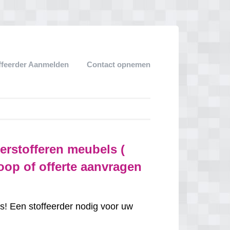
ffeerder Aanmelden
Contact opnemen
herstofferen meubels (
oop of offerte aanvragen
is! Een stoffeerder nodig voor uw