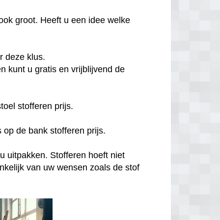
ook groot. Heeft u een idee welke
or deze klus.
 kunt u gratis en vrijblijvend de
el stofferen prijs.
 op de bank stofferen prijs.
u uitpakken. Stofferen hoeft niet
hankelijk van uw wensen zoals de stof