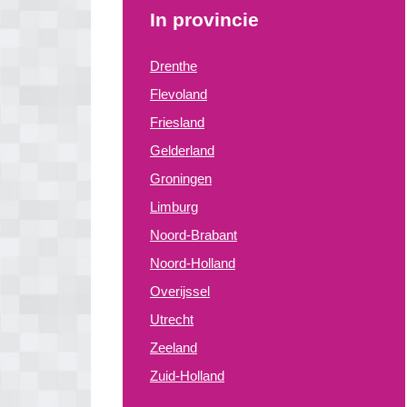
In provincie
Drenthe
Flevoland
Friesland
Gelderland
Groningen
Limburg
Noord-Brabant
Noord-Holland
Overijssel
Utrecht
Zeeland
Zuid-Holland