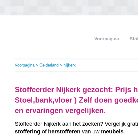
Voorpagina
Sto
Voorpagina
>
Gelderland
> Nijkerk
Stoffeerder Nijkerk gezocht: Prijs 
Stoel,bank,vloer ) Zelf doen goedk
en ervaringen vergelijken.
Stoffeerder Nijkerk aan het zoeken? Vergelijk grat
stoffering
of
herstofferen
van uw
meubels
.