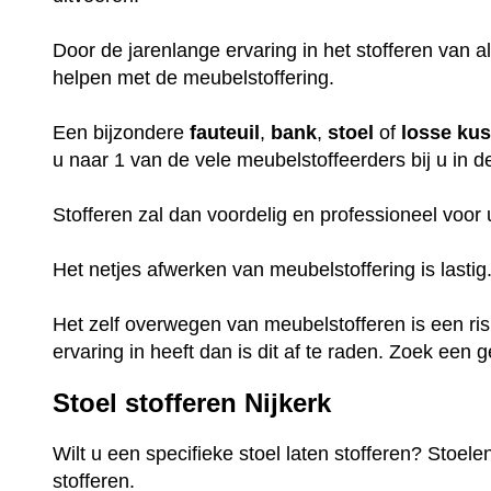
Door de jarenlange ervaring in het stofferen van a
helpen met de meubelstoffering.
Een bijzondere
fauteuil
,
bank
,
stoel
of
losse
ku
u naar 1 van de vele meubelstoffeerders bij u in d
Stofferen zal dan voordelig en professioneel voor
Het netjes afwerken van meubelstoffering is lastig
Het zelf overwegen van meubelstofferen is een ri
ervaring in heeft dan is dit af te raden. Zoek een g
Stoel stofferen Nijkerk
Wilt u een specifieke stoel laten stofferen? Stoel
stofferen.