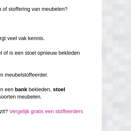
en of stoffering van meubelen?
rgt veel vak kennis.
el of is een stoel opnieuw bekleden
 een meubelstoffeerder.
en een
bank
bekleden,
stoel
e soorten meubelen.
 zit?
Vergelijk gratis een stoffeerders