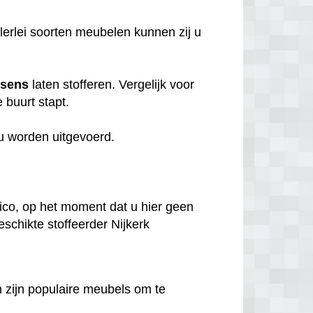
llerlei soorten meubelen kunnen zij u
ssens
laten stofferen. Vergelijk voor
e buurt stapt.
 u worden uitgevoerd.
.
sico, op het moment dat u hier geen
eschikte stoffeerder Nijkerk
en zijn populaire meubels om te