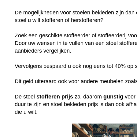
De mogelijkheden voor stoelen bekleden zijn dan 
stoel u wilt stofferen of herstofferen?
Zoek een geschikte stoffeerder of stoffeerderij vo
Door uw wensen in te vullen van een stoel stofferen
aanbieders vergelijken.
Vervolgens bespaard u ook nog eens tot 40% op sto
Dit geld uiteraard ook voor andere meubelen zoals
De stoel
stofferen
prijs
zal daarom
gunstig
voor 
duur te zijn en stoel bekleden prijs is dan ook af
die u wilt.