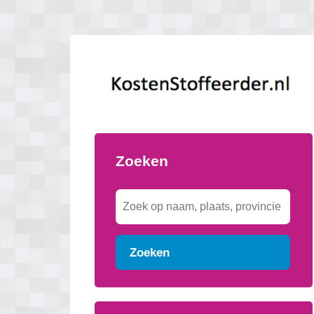
Zoeken
Zoeken