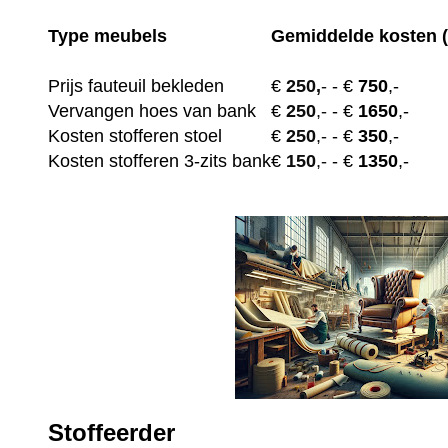
Type meubels
Gemiddelde kosten (
Prijs fauteuil bekleden
€
250,
-
- €
750
,-
Vervangen hoes van bank
€
250
,-
- €
1650
,-
Kosten stofferen stoel
€
250
,-
- €
350
,-
Kosten stofferen 3-zits bank
€
150
,-
- €
1350
,-
Stoffeerder