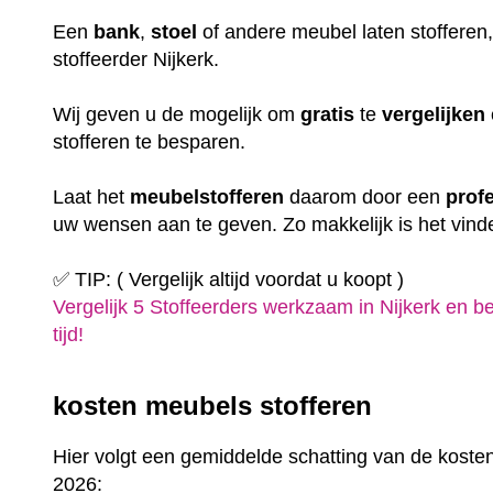
Een
bank
,
stoel
of andere meubel laten stofferen
stoffeerder Nijkerk.
Wij geven u de mogelijk om
gratis
te
vergelijken
stofferen te besparen.
Laat het
meubelstofferen
daarom door een
prof
uw wensen aan te geven. Zo makkelijk is het vind
✅ TIP: ( Vergelijk altijd voordat u koopt )
Vergelijk 5 Stoffeerders werkzaam in Nijkerk en b
tijd!
kosten meubels stofferen
Hier volgt een gemiddelde schatting van de kosten
2026: