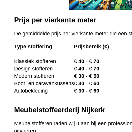
Prijs per vierkante meter
De gemiddelde prijs per vierkante meter die een st
Type stoffering
Prijsbereik (€)
Klassiek stofferen
€
40
- €
70
Design stofferen
€
40
- €
70
Modern stofferen
€
30
- €
50
Boot- en caravankussens
€
30
- €
60
Autobekleding
€
30
- €
60
Meubelstoffeerderij Nijkerk
Meubelstofferen raden wij u aan bij een profession
uitvoeren.