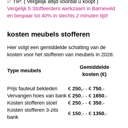
✅ TIP: ( Vergelijk altijd voordat u koopt )
Vergelijk 5 Stoffeerders werkzaam in Barneveld
en bespaar tot 40% in slechts 2 minuten tijd!
kosten meubels stofferen
Hier volgt een gemiddelde schatting van de
kosten voor het stofferen van meubels in 2026:
Gemiddelde
Type meubels
kosten (€)
Prijs fauteuil bekleden
€
250,
-
- €
750
,-
Vervangen hoes van bank
€
250
,-
- €
1650
,-
Kosten stofferen stoel
€
250
,-
- €
350
,-
Kosten stofferen 3-zits
€
150
,-
- €
1350
,-
bank