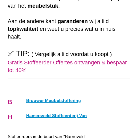
van het
meubelstuk
.
Aan de andere kant
garanderen
wij altijd
topkwaliteit
en weet u precies wat u in huis
haalt.
✅ TIP:
( Vergelijk altijd voordat u koopt )
Gratis Stoffeerder Offertes ontvangen & bespaar
tot 40%
Brouwer Meubelstoffering
B
Hamersveld Stoffeerderij Van
H
Stoffeerders in de buurt van "Barneveld"