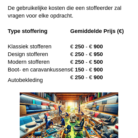
De gebruikelijke kosten die een stoffeerder zal
vragen voor elke opdracht.
Type stoffering
Gemiddelde Prijs (€)
Klassiek stofferen
€
250
- €
900
Design stofferen
€
250
- €
950
Modern stofferen
€
250
- €
500
Boot- en caravankussens
€
150
- €
900
€
250
- €
900
Autobekleding