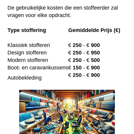
De gebruikelijke kosten die een stoffeerder zal
vragen voor elke opdracht.
Type stoffering
Gemiddelde Prijs (€)
Klassiek stofferen
€
250
- €
900
Design stofferen
€
250
- €
950
Modern stofferen
€
250
- €
500
Boot- en caravankussens
€
150
- €
900
€
250
- €
900
Autobekleding