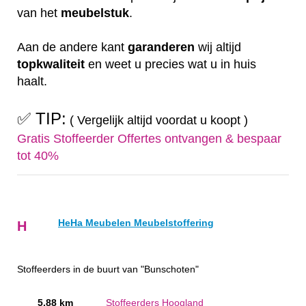
van het
meubelstuk
.
Aan de andere kant
garanderen
wij altijd
topkwaliteit
en weet u precies wat u in huis
haalt.
✅ TIP:
( Vergelijk altijd voordat u koopt )
Gratis Stoffeerder Offertes ontvangen & bespaar
tot 40%
HeHa Meubelen Meubelstoffering
H
Stoffeerders in de buurt van "Bunschoten"
5.88 km
Stoffeerders Hoogland