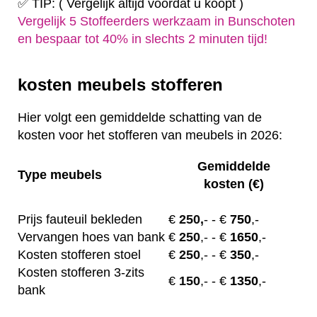
✅ TIP: ( Vergelijk altijd voordat u koopt )
Vergelijk 5 Stoffeerders werkzaam in Bunschoten
en bespaar tot 40% in slechts 2 minuten tijd!
kosten meubels stofferen
Hier volgt een gemiddelde schatting van de
kosten voor het stofferen van meubels in 2026:
Gemiddelde
Type meubels
kosten (€)
Prijs fauteuil bekleden
€
250,
-
- €
750
,-
Vervangen hoes van bank
€
250
,-
- €
1650
,-
Kosten stofferen stoel
€
250
,-
- €
350
,-
Kosten stofferen 3-zits
€
150
,-
- €
1350
,-
bank