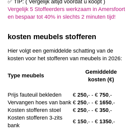
✅ TIP: ( Vergelijk altijd voordat u koopt )
Vergelijk 5 Stoffeerders werkzaam in Amersfoort
en bespaar tot 40% in slechts 2 minuten tijd!
kosten meubels stofferen
Hier volgt een gemiddelde schatting van de
kosten voor het stofferen van meubels in 2026:
Gemiddelde
Type meubels
kosten (€)
Prijs fauteuil bekleden
€
250,
-
- €
750
,-
Vervangen hoes van bank
€
250
,-
- €
1650
,-
Kosten stofferen stoel
€
250
,-
- €
350
,-
Kosten stofferen 3-zits
€
150
,-
- €
1350
,-
bank