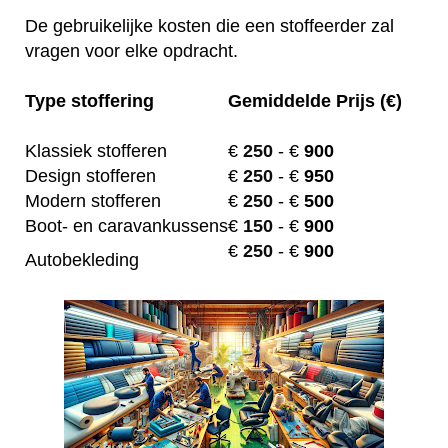
De gebruikelijke kosten die een stoffeerder zal
vragen voor elke opdracht.
Type stoffering
Gemiddelde Prijs (€)
Klassiek stofferen
€
250
- €
900
Design stofferen
€
250
- €
950
Modern stofferen
€
250
- €
500
Boot- en caravankussens
€
150
- €
900
€
250
- €
900
Autobekleding