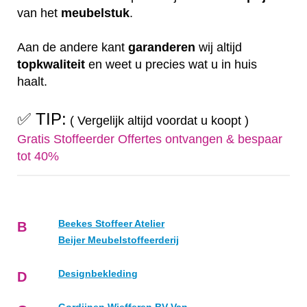
van het
meubelstuk
.
Aan de andere kant
garanderen
wij altijd
topkwaliteit
en weet u precies wat u in huis
haalt.
✅ TIP:
( Vergelijk altijd voordat u koopt )
Gratis Stoffeerder Offertes ontvangen & bespaar
tot 40%
Beekes Stoffeer Atelier
B
Beijer Meubelstoffeerderij
Designbekleding
D