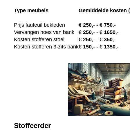
Type meubels
Gemiddelde kosten (
Prijs fauteuil bekleden
€
250,
-
- €
750
,-
Vervangen hoes van bank
€
250
,-
- €
1650
,-
Kosten stofferen stoel
€
250
,-
- €
350
,-
Kosten stofferen 3-zits bank
€
150
,-
- €
1350
,-
Stoffeerder