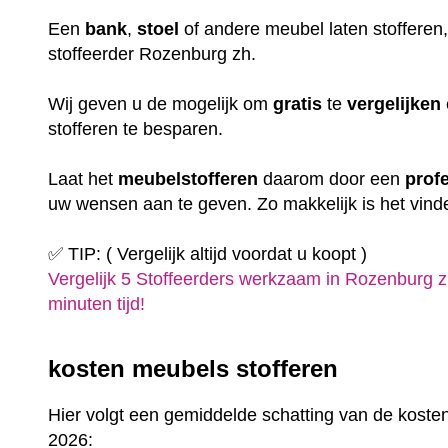
Een
bank
,
stoel
of andere meubel laten stofferen
stoffeerder Rozenburg zh.
Wij geven u de mogelijk om
gratis
te
vergelijken
stofferen te besparen.
Laat het
meubelstofferen
daarom door een
prof
uw wensen aan te geven. Zo makkelijk is het vind
✅ TIP: ( Vergelijk altijd voordat u koopt )
Vergelijk 5 Stoffeerders werkzaam in Rozenburg z
minuten tijd!
kosten meubels stofferen
Hier volgt een gemiddelde schatting van de kosten
2026: