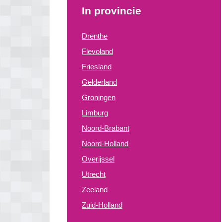
In provincie
Drenthe
Flevoland
Friesland
Gelderland
Groningen
Limburg
Noord-Brabant
Noord-Holland
Overijssel
Utrecht
Zeeland
Zuid-Holland