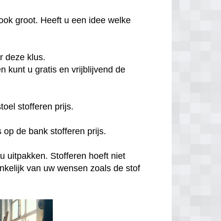
ook groot. Heeft u een idee welke
or deze klus.
 kunt u gratis en vrijblijvend de
el stofferen prijs.
 op de bank stofferen prijs.
u uitpakken. Stofferen hoeft niet
hankelijk van uw wensen zoals de stof