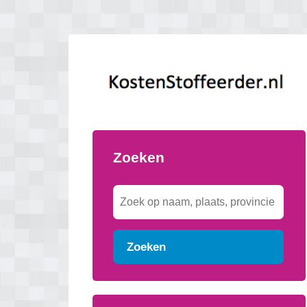
Zoeken
Zoeken