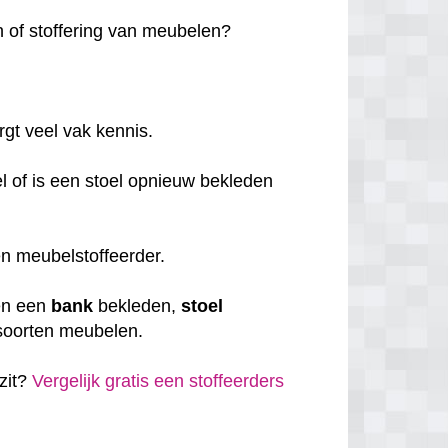
en of stoffering van meubelen?
rgt veel vak kennis.
el of is een stoel opnieuw bekleden
 een meubelstoffeerder.
en een
bank
bekleden,
stoel
e soorten meubelen.
 zit?
Vergelijk gratis een stoffeerders