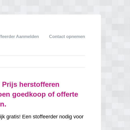
ffeerder Aanmelden
Contact opnemen
Prijs herstofferen
doen goedkoop of offerte
n.
k gratis! Een stoffeerder nodig voor