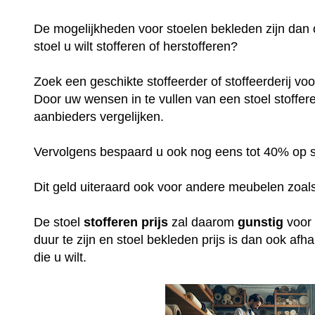
De mogelijkheden voor stoelen bekleden zijn dan 
stoel u wilt stofferen of herstofferen?
Zoek een geschikte stoffeerder of stoffeerderij vo
Door uw wensen in te vullen van een stoel stofferen
aanbieders vergelijken.
Vervolgens bespaard u ook nog eens tot 40% op sto
Dit geld uiteraard ook voor andere meubelen zoals
De stoel
stofferen
prijs
zal daarom
gunstig
voor 
duur te zijn en stoel bekleden prijs is dan ook af
die u wilt.