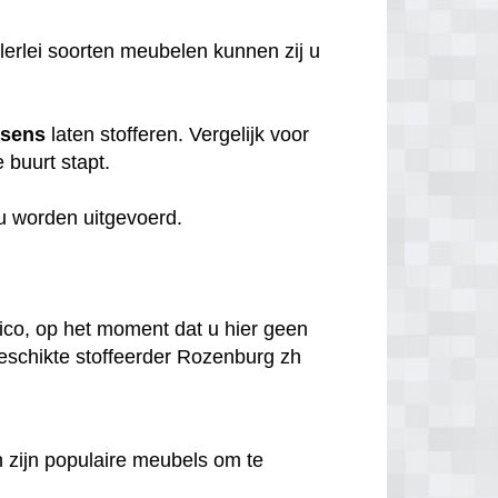
llerlei soorten meubelen kunnen zij u
ssens
laten stofferen. Vergelijk voor
e buurt stapt.
 u worden uitgevoerd.
.
sico, op het moment dat u hier geen
 geschikte stoffeerder Rozenburg zh
en zijn populaire meubels om te