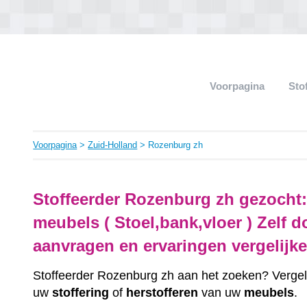
Voorpagina
Sto
Voorpagina
>
Zuid-Holland
> Rozenburg zh
Stoffeerder Rozenburg zh gezocht: 
meubels ( Stoel,bank,vloer ) Zelf 
aanvragen en ervaringen vergelijke
Stoffeerder Rozenburg zh aan het zoeken? Vergelij
uw
stoffering
of
herstofferen
van uw
meubels
.