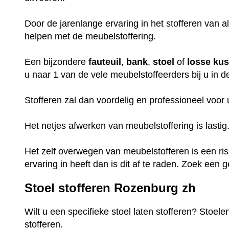
Door de jarenlange ervaring in het stofferen van a
helpen met de meubelstoffering.
Een bijzondere
fauteuil
,
bank
,
stoel
of
losse
ku
u naar 1 van de vele meubelstoffeerders bij u in d
Stofferen zal dan voordelig en professioneel voor
Het netjes afwerken van meubelstoffering is lastig
Het zelf overwegen van meubelstofferen is een ri
ervaring in heeft dan is dit af te raden. Zoek een
Stoel stofferen Rozenburg zh
Wilt u een specifieke stoel laten stofferen? Stoel
stofferen.