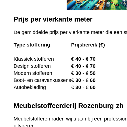
Prijs per vierkante meter
De gemiddelde prijs per vierkante meter die een st
Type stoffering
Prijsbereik (€)
Klassiek stofferen
€
40
- €
70
Design stofferen
€
40
- €
70
Modern stofferen
€
30
- €
50
Boot- en caravankussens
€
30
- €
60
Autobekleding
€
30
- €
60
Meubelstoffeerderij Rozenburg zh
Meubelstofferen raden wij u aan bij een profession
uitvoeren.