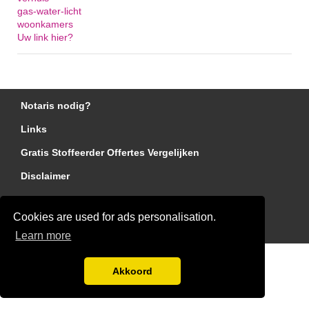
gas-water-licht
woonkamers
Uw link hier?
Notaris nodig?
Links
Gratis Stoffeerder Offertes Vergelijken
Disclaimer
Blog
Cookies are used for ads personalisation.
Ben jij een stoffeerder?
Learn more
Akkoord