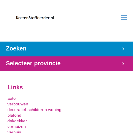
Zoeken
Selecteer provincie
Links
auto
verbouwen
decoratief-schilderen
woning
plafond
dakdekker
verhuizen
verhuis