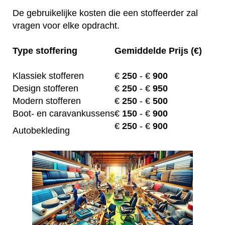
De gebruikelijke kosten die een stoffeerder zal
vragen voor elke opdracht.
Type stoffering
Gemiddelde Prijs (€)
Klassiek stofferen
€
250
- €
900
Design stofferen
€
250
- €
950
Modern stofferen
€
250
- €
500
Boot- en caravankussens
€
150
- €
900
€
250
- €
900
Autobekleding