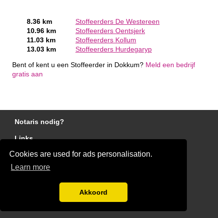
8.36 km
Stoffeerders De Westereen
10.96 km
Stoffeerders Oentsjerk
11.03 km
Stoffeerders Kollum
13.03 km
Stoffeerders Hurdegaryp
Bent of kent u een Stoffeerder in Dokkum?
Meld een bedrijf
gratis aan
Notaris nodig?
Links
Cookies are used for ads personalisation.
Gratis Stoffeerder Offertes Vergelijken
Learn more
Disclaimer
Blog
Akkoord
Ben jij een stoffeerder?