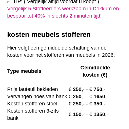
✅ TIP: ( Vergelijk altijd voordat u koopt )
Vergelijk 5 Stoffeerders werkzaam in Dokkum en
bespaar tot 40% in slechts 2 minuten tijd!
kosten meubels stofferen
Hier volgt een gemiddelde schatting van de
kosten voor het stofferen van meubels in 2026:
Gemiddelde
Type meubels
kosten (€)
Prijs fauteuil bekleden
€
250,
-
- €
750
,-
Vervangen hoes van bank
€
250
,-
- €
1650
,-
Kosten stofferen stoel
€
250
,-
- €
350
,-
Kosten stofferen 3-zits
€
150
,-
- €
1350
,-
bank