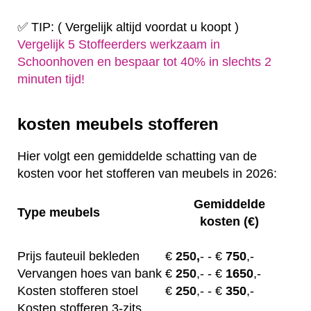
✅ TIP: ( Vergelijk altijd voordat u koopt )
Vergelijk 5 Stoffeerders werkzaam in
Schoonhoven en bespaar tot 40% in slechts 2
minuten tijd!
kosten meubels stofferen
Hier volgt een gemiddelde schatting van de
kosten voor het stofferen van meubels in 2026:
Gemiddelde
Type meubels
kosten (€)
Prijs fauteuil bekleden
€
250,
-
- €
750
,-
Vervangen hoes van bank
€
250
,-
- €
1650
,-
Kosten stofferen stoel
€
250
,-
- €
350
,-
Kosten stofferen 3-zits