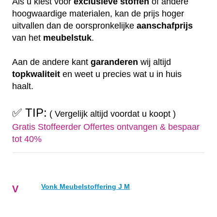
Als u kiest voor
exclusieve
stoffen
of andere
hoogwaardige materialen, kan de prijs hoger
uitvallen dan de oorspronkelijke
aanschafprijs
van het
meubelstuk
.
Aan de andere kant
garanderen
wij altijd
topkwaliteit
en weet u precies wat u in huis
haalt.
✅ TIP:
( Vergelijk altijd voordat u koopt )
Gratis Stoffeerder Offertes ontvangen & bespaar
tot 40%
Vonk Meubelstoffering J M
V