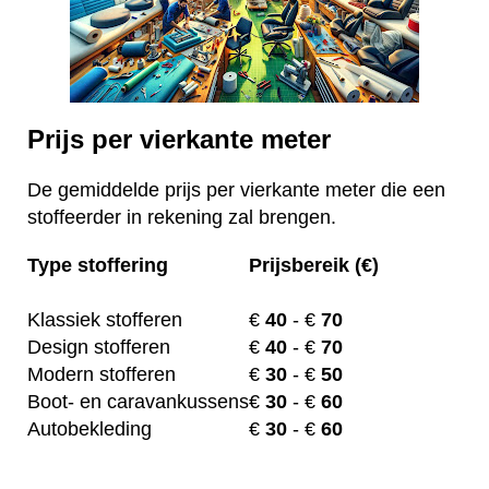
Prijs per vierkante meter
De gemiddelde prijs per vierkante meter die een
stoffeerder in rekening zal brengen.
Type stoffering
Prijsbereik (€)
Klassiek stofferen
€
40
- €
70
Design stofferen
€
40
- €
70
Modern stofferen
€
30
- €
50
Boot- en caravankussens
€
30
- €
60
Autobekleding
€
30
- €
60