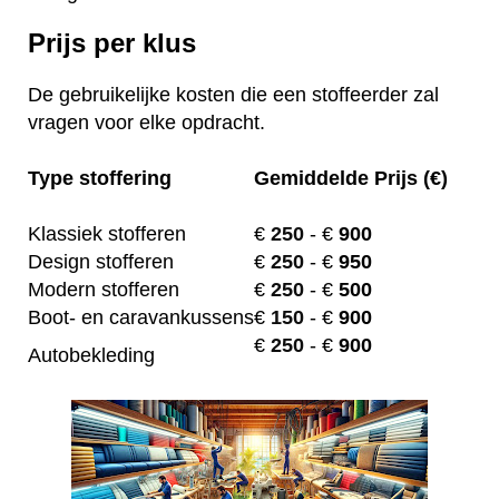
Prijs per klus
De gebruikelijke kosten die een stoffeerder zal
vragen voor elke opdracht.
Type stoffering
Gemiddelde Prijs (€)
Klassiek stofferen
€
250
- €
900
Design stofferen
€
250
- €
950
Modern stofferen
€
250
- €
500
Boot- en caravankussens
€
150
- €
900
€
250
- €
900
Autobekleding