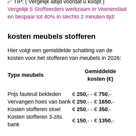
✅ TIP: ( Vergelijk altijd voordat u koopt )
Vergelijk 5 Stoffeerders werkzaam in Veenendaal
en bespaar tot 40% in slechts 2 minuten tijd!
kosten meubels stofferen
Hier volgt een gemiddelde schatting van de
kosten voor het stofferen van meubels in 2026:
Gemiddelde
Type meubels
kosten (€)
Prijs fauteuil bekleden
€
250,
-
- €
750
,-
Vervangen hoes van bank
€
250
,-
- €
1650
,-
Kosten stofferen stoel
€
250
,-
- €
350
,-
Kosten stofferen 3-zits
€
150
,-
- €
1350
,-
bank