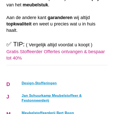
van het
meubelstuk
.
Aan de andere kant
garanderen
wij altijd
topkwaliteit
en weet u precies wat u in huis
haalt.
✅ TIP:
( Vergelijk altijd voordat u koopt )
Gratis Stoffeerder Offertes ontvangen & bespaar
tot 40%
Design-Stofferingen
D
Jan Schuurkamp Meubelstoffeer &
J
Festonneerderij
Meubelstoffeerderij Bert Boon
M