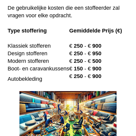
De gebruikelijke kosten die een stoffeerder zal
vragen voor elke opdracht.
Type stoffering
Gemiddelde Prijs (€)
Klassiek stofferen
€
250
- €
900
Design stofferen
€
250
- €
950
Modern stofferen
€
250
- €
500
Boot- en caravankussens
€
150
- €
900
€
250
- €
900
Autobekleding