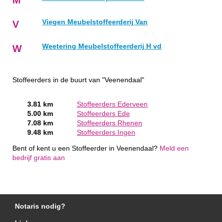
Viegen Meubelstoffeerderij Van
V
Weetering Meubelstoffeerderij H vd
W
Stoffeerders in de buurt van "Veenendaal"
3.81 km
Stoffeerders Ederveen
5.00 km
Stoffeerders Ede
7.08 km
Stoffeerders Rhenen
9.48 km
Stoffeerders Ingen
Bent of kent u een Stoffeerder in Veenendaal?
Meld een
bedrijf gratis aan
Notaris nodig?