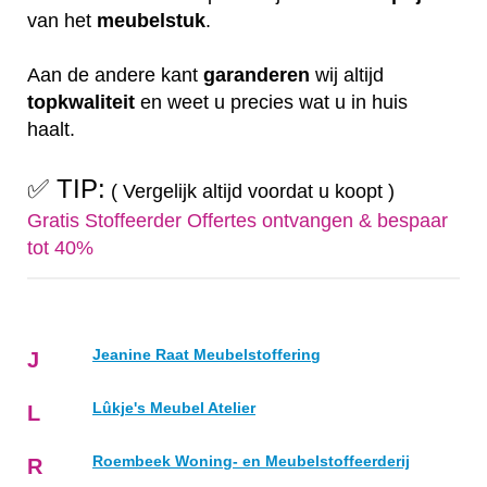
van het
meubelstuk
.
Aan de andere kant
garanderen
wij altijd
topkwaliteit
en weet u precies wat u in huis
haalt.
✅ TIP:
( Vergelijk altijd voordat u koopt )
Gratis Stoffeerder Offertes ontvangen & bespaar
tot 40%
Jeanine Raat Meubelstoffering
J
Lûkje's Meubel Atelier
L
Roembeek Woning- en Meubelstoffeerderij
R