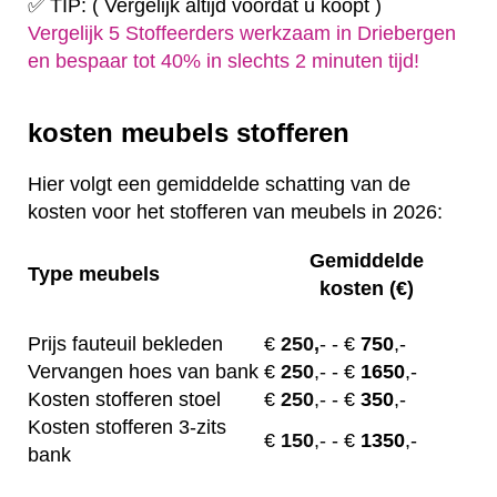
✅ TIP: ( Vergelijk altijd voordat u koopt )
Vergelijk 5 Stoffeerders werkzaam in Driebergen
en bespaar tot 40% in slechts 2 minuten tijd!
kosten meubels stofferen
Hier volgt een gemiddelde schatting van de
kosten voor het stofferen van meubels in 2026:
Gemiddelde
Type meubels
kosten (€)
Prijs fauteuil bekleden
€
250,
-
- €
750
,-
Vervangen hoes van bank
€
250
,-
- €
1650
,-
Kosten stofferen stoel
€
250
,-
- €
350
,-
Kosten stofferen 3-zits
€
150
,-
- €
1350
,-
bank