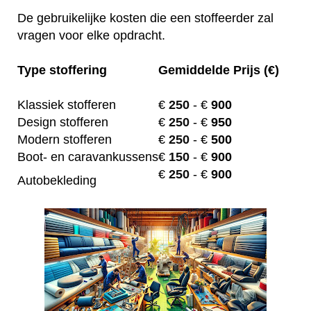
De gebruikelijke kosten die een stoffeerder zal
vragen voor elke opdracht.
Type stoffering
Gemiddelde Prijs (€)
Klassiek stofferen
€
250
- €
900
Design stofferen
€
250
- €
950
Modern stofferen
€
250
- €
500
Boot- en caravankussens
€
150
- €
900
€
250
- €
900
Autobekleding