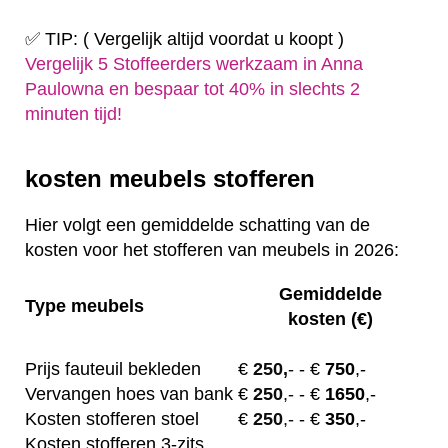
✅ TIP: ( Vergelijk altijd voordat u koopt )
Vergelijk 5 Stoffeerders werkzaam in Anna
Paulowna en bespaar tot 40% in slechts 2
minuten tijd!
kosten meubels stofferen
Hier volgt een gemiddelde schatting van de
kosten voor het stofferen van meubels in 2026:
Gemiddelde
Type meubels
kosten (€)
Prijs fauteuil bekleden
€
250,
-
- €
750
,-
Vervangen hoes van bank
€
250
,-
- €
1650
,-
Kosten stofferen stoel
€
250
,-
- €
350
,-
Kosten stofferen 3-zits