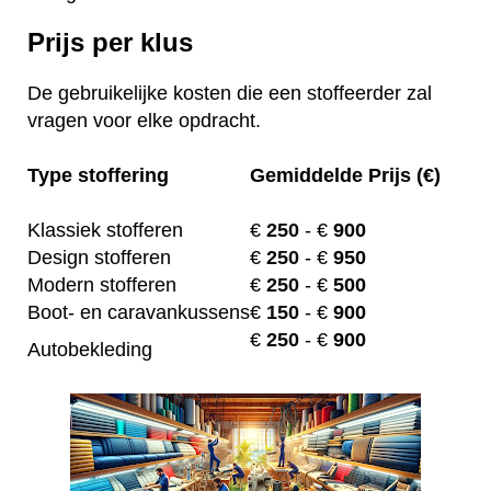
Prijs per klus
De gebruikelijke kosten die een stoffeerder zal
vragen voor elke opdracht.
Type stoffering
Gemiddelde Prijs (€)
Klassiek stofferen
€
250
- €
900
Design stofferen
€
250
- €
950
Modern stofferen
€
250
- €
500
Boot- en caravankussens
€
150
- €
900
€
250
- €
900
Autobekleding