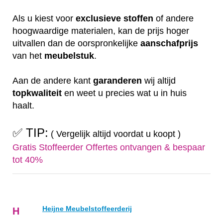
Als u kiest voor
exclusieve
stoffen
of andere
hoogwaardige materialen, kan de prijs hoger
uitvallen dan de oorspronkelijke
aanschafprijs
van het
meubelstuk
.
Aan de andere kant
garanderen
wij altijd
topkwaliteit
en weet u precies wat u in huis
haalt.
✅ TIP:
( Vergelijk altijd voordat u koopt )
Gratis Stoffeerder Offertes ontvangen & bespaar
tot 40%
Heijne Meubelstoffeerderij
H