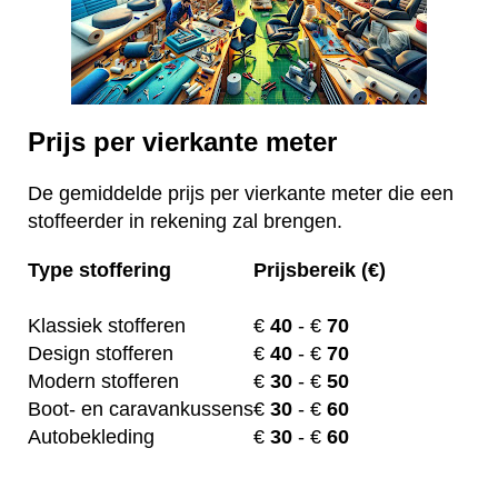
Prijs per vierkante meter
De gemiddelde prijs per vierkante meter die een
stoffeerder in rekening zal brengen.
Type stoffering
Prijsbereik (€)
Klassiek stofferen
€
40
- €
70
Design stofferen
€
40
- €
70
Modern stofferen
€
30
- €
50
Boot- en caravankussens
€
30
- €
60
Autobekleding
€
30
- €
60