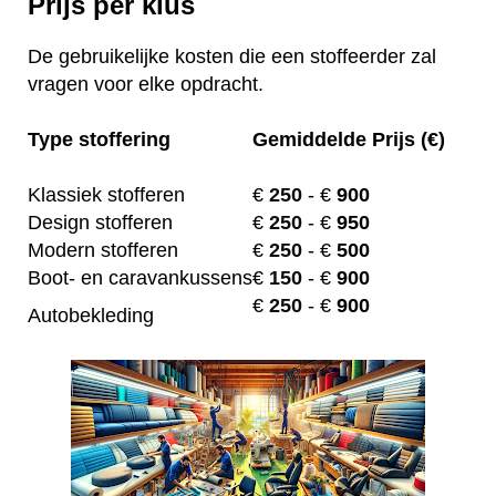
Prijs per klus
De gebruikelijke kosten die een stoffeerder zal
vragen voor elke opdracht.
Type stoffering
Gemiddelde Prijs (€)
Klassiek stofferen
€
250
- €
900
Design stofferen
€
250
- €
950
Modern stofferen
€
250
- €
500
Boot- en caravankussens
€
150
- €
900
€
250
- €
900
Autobekleding