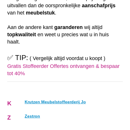
uitvallen dan de oorspronkelijke
aanschafprijs
van het
meubelstuk
.
Aan de andere kant
garanderen
wij altijd
topkwaliteit
en weet u precies wat u in huis
haalt.
✅ TIP:
( Vergelijk altijd voordat u koopt )
Gratis Stoffeerder Offertes ontvangen & bespaar
tot 40%
Krutzen Meubelstoffeerderij Jo
K
Zestron
Z