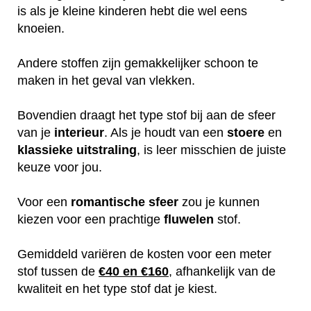
is als je kleine kinderen hebt die wel eens
knoeien.
Andere stoffen zijn gemakkelijker schoon te
maken in het geval van vlekken.
Bovendien draagt het type stof bij aan de sfeer
van je
interieur
. Als je houdt van een
stoere
en
klassieke
uitstraling
, is leer misschien de juiste
keuze voor jou.
Voor een
romantische
sfeer
zou je kunnen
kiezen voor een prachtige
fluwelen
stof.
Gemiddeld variëren de kosten voor een meter
stof tussen de
€40 en €160
, afhankelijk van de
kwaliteit en het type stof dat je kiest.