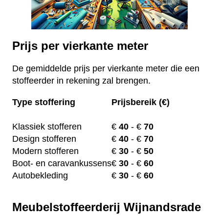
Prijs per vierkante meter
De gemiddelde prijs per vierkante meter die een
stoffeerder in rekening zal brengen.
Type stoffering
Prijsbereik (€)
Klassiek stofferen
€
40
- €
70
Design stofferen
€
40
- €
70
Modern stofferen
€
30
- €
50
Boot- en caravankussens
€
30
- €
60
Autobekleding
€
30
- €
60
Meubelstoffeerderij Wijnandsrade