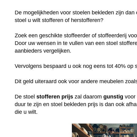
De mogelijkheden voor stoelen bekleden zijn dan 
stoel u wilt stofferen of herstofferen?
Zoek een geschikte stoffeerder of stoffeerderij vo
Door uw wensen in te vullen van een stoel stofferen
aanbieders vergelijken.
Vervolgens bespaard u ook nog eens tot 40% op sto
Dit geld uiteraard ook voor andere meubelen zoals
De stoel
stofferen
prijs
zal daarom
gunstig
voor 
duur te zijn en stoel bekleden prijs is dan ook af
die u wilt.