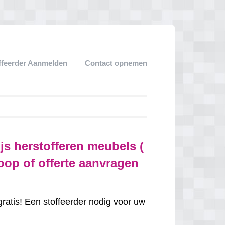
ffeerder Aanmelden
Contact opnemen
ijs herstofferen meubels (
oop of offerte aanvragen
gratis! Een stoffeerder nodig voor uw