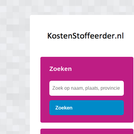
Zoeken
Zoeken