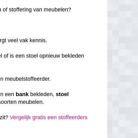
en of stoffering van meubelen?
rgt veel vak kennis.
el of is een stoel opnieuw bekleden
 een meubelstoffeerder.
en een
bank
bekleden,
stoel
e soorten meubelen.
 zit?
Vergelijk gratis een stoffeerders