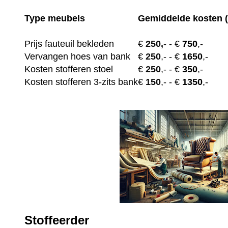
Type meubels
Gemiddelde kosten (
Prijs fauteuil bekleden
€
250,
-
- €
750
,-
Vervangen hoes van bank
€
250
,-
- €
1650
,-
Kosten stofferen stoel
€
250
,-
- €
350
,-
Kosten stofferen 3-zits bank
€
150
,-
- €
1350
,-
Stoffeerder