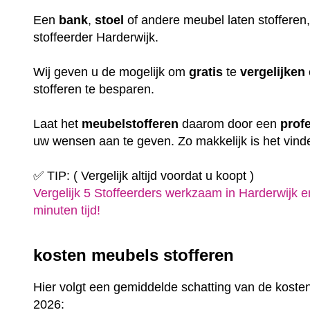
Een
bank
,
stoel
of andere meubel laten stofferen
stoffeerder Harderwijk.
Wij geven u de mogelijk om
gratis
te
vergelijken
stofferen te besparen.
Laat het
meubelstofferen
daarom door een
prof
uw wensen aan te geven. Zo makkelijk is het vind
✅ TIP: ( Vergelijk altijd voordat u koopt )
Vergelijk 5 Stoffeerders werkzaam in Harderwijk e
minuten tijd!
kosten meubels stofferen
Hier volgt een gemiddelde schatting van de kosten
2026: