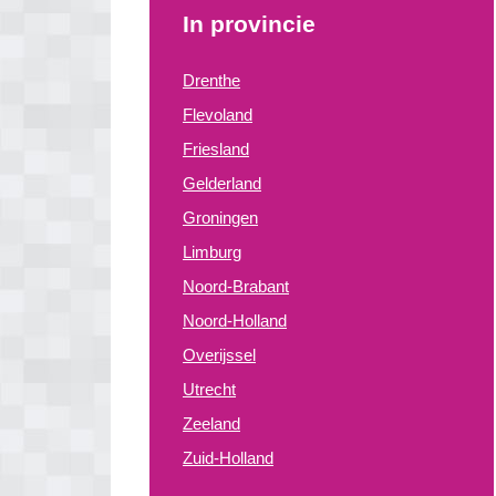
In provincie
Drenthe
Flevoland
Friesland
Gelderland
Groningen
Limburg
Noord-Brabant
Noord-Holland
Overijssel
Utrecht
Zeeland
Zuid-Holland