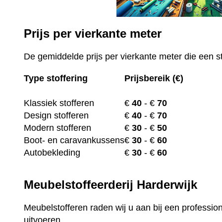
Prijs per vierkante meter
De gemiddelde prijs per vierkante meter die een st
Type stoffering
Prijsbereik (€)
Klassiek stofferen
€
40
- €
70
Design stofferen
€
40
- €
70
Modern stofferen
€
30
- €
50
Boot- en caravankussens
€
30
- €
60
Autobekleding
€
30
- €
60
Meubelstoffeerderij Harderwijk
Meubelstofferen raden wij u aan bij een profession
uitvoeren.