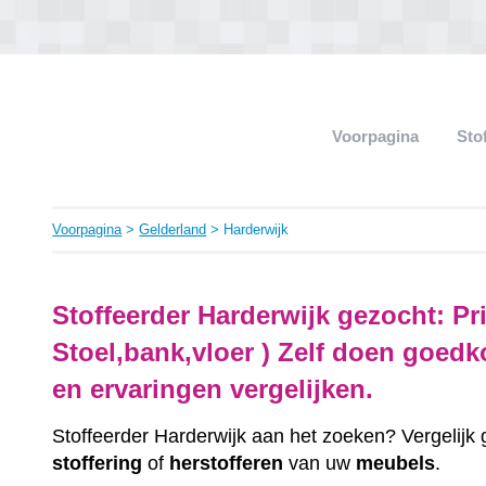
Voorpagina
Sto
Voorpagina
>
Gelderland
> Harderwijk
Stoffeerder Harderwijk gezocht: Pr
Stoel,bank,vloer ) Zelf doen goedk
en ervaringen vergelijken.
Stoffeerder Harderwijk aan het zoeken? Vergelijk 
stoffering
of
herstofferen
van uw
meubels
.