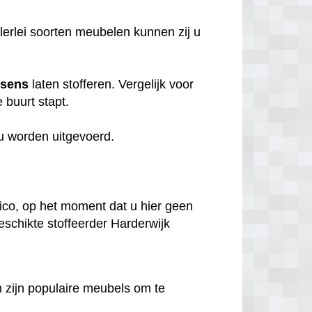
llerlei soorten meubelen kunnen zij u
ssens
laten stofferen. Vergelijk voor
e buurt stapt.
 u worden uitgevoerd.
.
sico, op het moment dat u hier geen
geschikte stoffeerder Harderwijk
en zijn populaire meubels om te