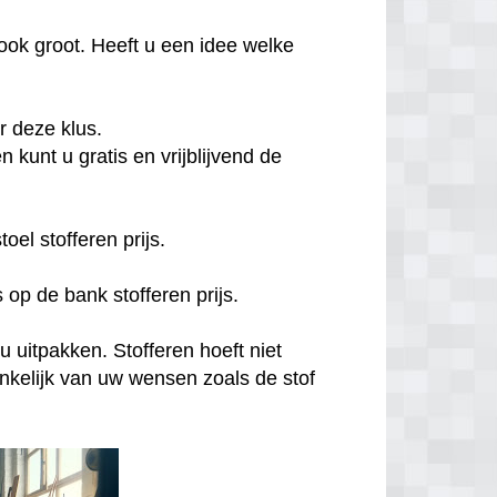
ook groot. Heeft u een idee welke
or deze klus.
 kunt u gratis en vrijblijvend de
el stofferen prijs.
 op de bank stofferen prijs.
u uitpakken. Stofferen hoeft niet
hankelijk van uw wensen zoals de stof