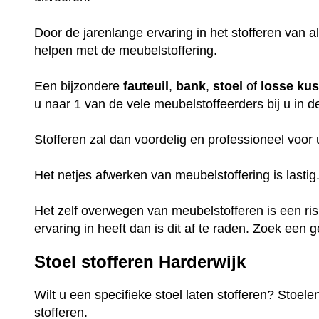
Door de jarenlange ervaring in het stofferen van a
helpen met de meubelstoffering.
Een bijzondere
fauteuil
,
bank
,
stoel
of
losse
ku
u naar 1 van de vele meubelstoffeerders bij u in d
Stofferen zal dan voordelig en professioneel voor
Het netjes afwerken van meubelstoffering is lastig
Het zelf overwegen van meubelstofferen is een ri
ervaring in heeft dan is dit af te raden. Zoek een 
Stoel stofferen Harderwijk
Wilt u een specifieke stoel laten stofferen? Stoel
stofferen.