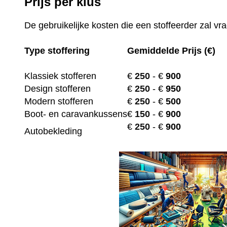
Prijs per klus
De gebruikelijke kosten die een stoffeerder zal vr
Type stoffering
Gemiddelde Prijs (€)
Klassiek stofferen
€
250
- €
900
Design stofferen
€
250
- €
950
Modern stofferen
€
250
- €
500
Boot- en caravankussens
€
150
- €
900
€
250
- €
900
Autobekleding