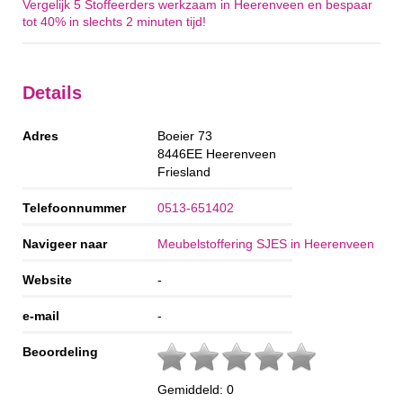
Vergelijk 5 Stoffeerders werkzaam in Heerenveen en bespaar
tot 40% in slechts 2 minuten tijd!
Details
Adres
Boeier 73
8446EE
Heerenveen
Friesland
Telefoonnummer
0513-651402
Navigeer naar
Meubelstoffering SJES in Heerenveen
Website
-
e-mail
-
Beoordeling
Gemiddeld:
0