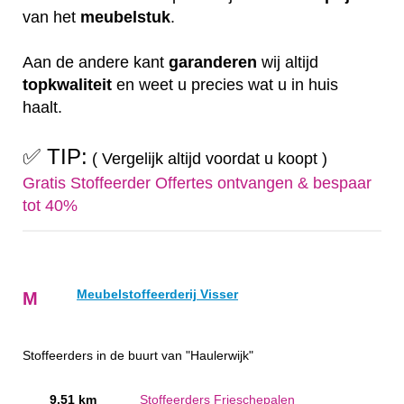
van het
meubelstuk
.
Aan de andere kant
garanderen
wij altijd
topkwaliteit
en weet u precies wat u in huis
haalt.
✅ TIP:
( Vergelijk altijd voordat u koopt )
Gratis Stoffeerder Offertes ontvangen & bespaar
tot 40%
Meubelstoffeerderij Visser
M
Stoffeerders in de buurt van "Haulerwijk"
9.51 km
Stoffeerders Frieschepalen