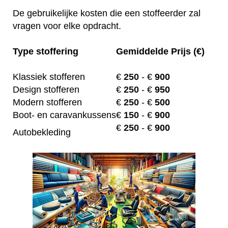
De gebruikelijke kosten die een stoffeerder zal
vragen voor elke opdracht.
Type stoffering
Gemiddelde Prijs (€)
Klassiek stofferen
€
250
- €
900
Design stofferen
€
250
- €
950
Modern stofferen
€
250
- €
500
Boot- en caravankussens
€
150
- €
900
€
250
- €
900
Autobekleding