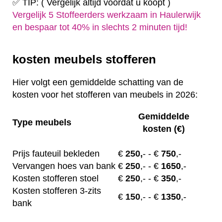
✅ TIP: ( Vergelijk altijd voordat u koopt )
Vergelijk 5 Stoffeerders werkzaam in Haulerwijk
en bespaar tot 40% in slechts 2 minuten tijd!
kosten meubels stofferen
Hier volgt een gemiddelde schatting van de
kosten voor het stofferen van meubels in 2026:
Gemiddelde
Type meubels
kosten (€)
Prijs fauteuil bekleden
€
250,
-
- €
750
,-
Vervangen hoes van bank
€
250
,-
- €
1650
,-
Kosten stofferen stoel
€
250
,-
- €
350
,-
Kosten stofferen 3-zits
€
150
,-
- €
1350
,-
bank