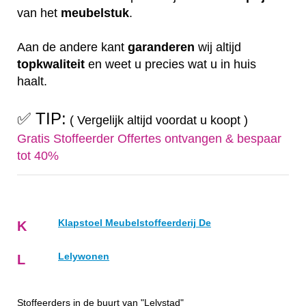
van het
meubelstuk
.
Aan de andere kant
garanderen
wij altijd
topkwaliteit
en weet u precies wat u in huis
haalt.
✅ TIP:
( Vergelijk altijd voordat u koopt )
Gratis Stoffeerder Offertes ontvangen & bespaar
tot 40%
Klapstoel Meubelstoffeerderij De
K
Lelywonen
L
Stoffeerders in de buurt van "Lelystad"