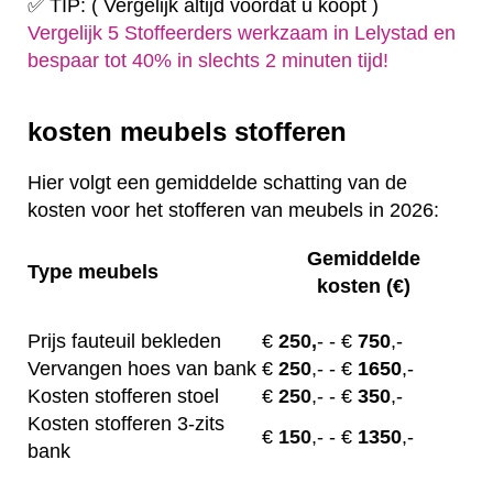
✅ TIP: ( Vergelijk altijd voordat u koopt )
Vergelijk 5 Stoffeerders werkzaam in Lelystad en
bespaar tot 40% in slechts 2 minuten tijd!
kosten meubels stofferen
Hier volgt een gemiddelde schatting van de
kosten voor het stofferen van meubels in 2026:
Gemiddelde
Type meubels
kosten (€)
Prijs fauteuil bekleden
€
250,
-
- €
750
,-
Vervangen hoes van bank
€
250
,-
- €
1650
,-
Kosten stofferen stoel
€
250
,-
- €
350
,-
Kosten stofferen 3-zits
€
150
,-
- €
1350
,-
bank