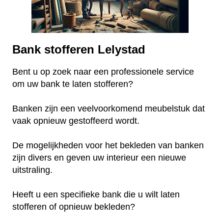
Bank stofferen Lelystad
Bent u op zoek naar een professionele service
om uw bank te laten stofferen?
Banken zijn een veelvoorkomend meubelstuk dat
vaak opnieuw gestoffeerd wordt.
De mogelijkheden voor het bekleden van banken
zijn divers en geven uw interieur een nieuwe
uitstraling.
Heeft u een specifieke bank die u wilt laten
stofferen of opnieuw bekleden?