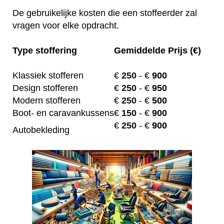
De gebruikelijke kosten die een stoffeerder zal
vragen voor elke opdracht.
Type stoffering
Gemiddelde Prijs (€)
Klassiek stofferen
€
250
- €
900
Design stofferen
€
250
- €
950
Modern stofferen
€
250
- €
500
Boot- en caravankussens
€
150
- €
900
€
250
- €
900
Autobekleding