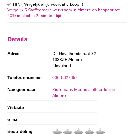
✅ TIP: ( Vergelijk altijd voordat u koopt )
Vergelijk 5 Stoffeerders werkzaam in Almere en bespaar tot
40% in slechts 2 minuten tijd!
Details
Adres
De Nevelhorststraat 32
1333ZH
Almere
Flevoland
Telefoonnummer
036-5327352
Navigeer naar
Ziellemans Meubelstoffeerderij in
Almere
Website
-
e-mail
-
Beoordeling