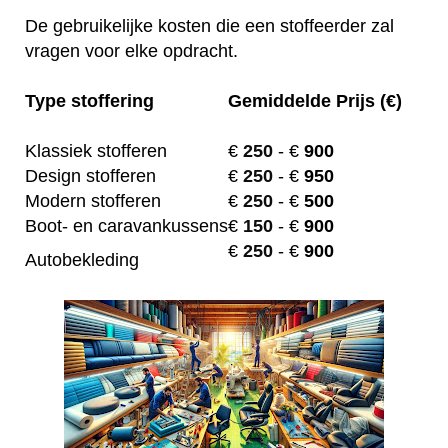
De gebruikelijke kosten die een stoffeerder zal
vragen voor elke opdracht.
Type stoffering
Gemiddelde Prijs (€)
Klassiek stofferen
€
250
- €
900
Design stofferen
€
250
- €
950
Modern stofferen
€
250
- €
500
Boot- en caravankussens
€
150
- €
900
€
250
- €
900
Autobekleding