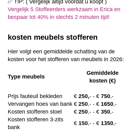
✅ TIP: ( Vergelijk altijd voordat u koopt )
Vergelijk 5 Stoffeerders werkzaam in Erica en
bespaar tot 40% in slechts 2 minuten tijd!
kosten meubels stofferen
Hier volgt een gemiddelde schatting van de
kosten voor het stofferen van meubels in 2026:
Gemiddelde
Type meubels
kosten (€)
Prijs fauteuil bekleden
€
250,
-
- €
750
,-
Vervangen hoes van bank
€
250
,-
- €
1650
,-
Kosten stofferen stoel
€
250
,-
- €
350
,-
Kosten stofferen 3-zits
€
150
,-
- €
1350
,-
bank